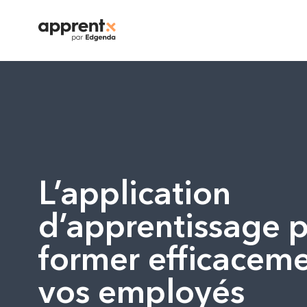
L’application
d’apprentissage 
former efficacem
vos employés