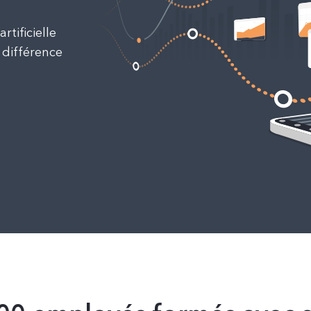
rtificielle
 différence