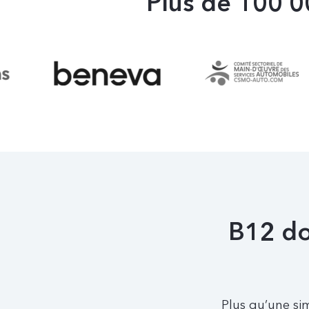
Plus de 100 0
B12 do
Plus qu’une si