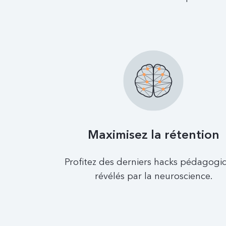
Maximisez la rétention
Profitez des derniers hacks pédagogi
révélés par la neuroscience.