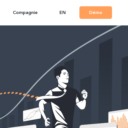
Compagnie
EN
Démo