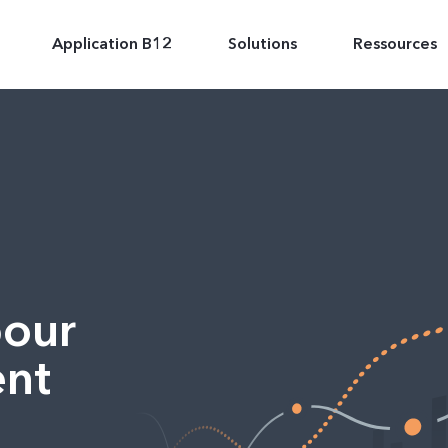
Application B12
Solutions
Ressources
pour
ent