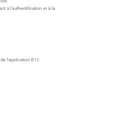
fil;
 à l’authentification et à la
de l’application B12.