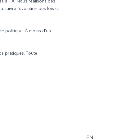
és à l’IA. Nous réalisons des
 suivre l’évolution des lois et
nte politique. À moins d’un
os pratiques. Toute
EN