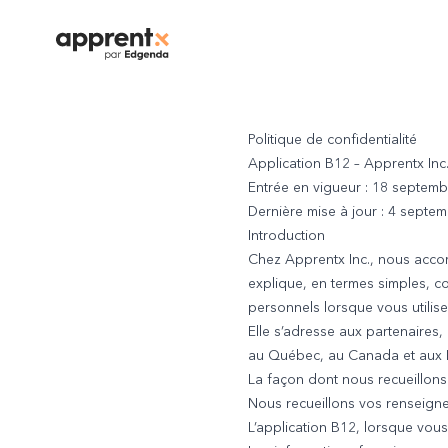
Politique de confidentialité
Application B12 – Apprentx Inc
Entrée en vigueur : 18 septem
Dernière mise à jour : 4 septe
Introduction
Chez Apprentx Inc., nous acco
explique, en termes simples, 
personnels lorsque vous utilise
Elle s’adresse aux partenaires,
au Québec, au Canada et aux É
La façon dont nous recueillon
Nous recueillons vos renseigne
L’application B12, lorsque vous