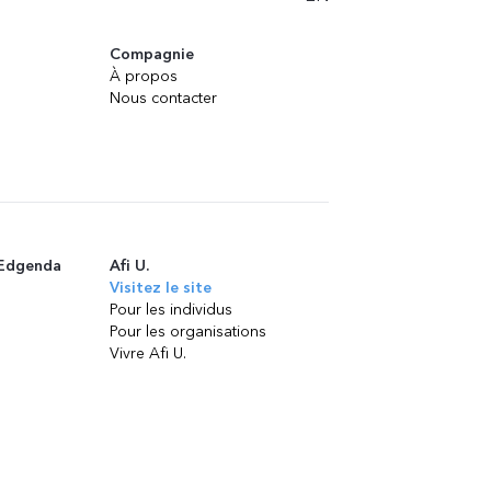
Compagnie
À propos
Nous contacter
 Edgenda
Afi U.
Visitez le site
Pour les individus
Pour les organisations
Vivre Afi U.