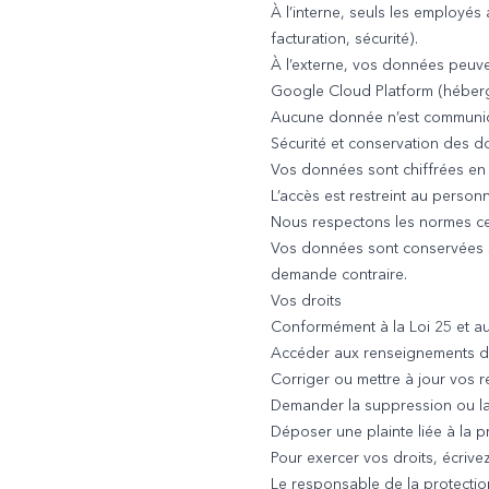
À l’interne, seuls les employés
facturation, sécurité).
À l’externe, vos données peuven
Google Cloud Platform (héber
Aucune donnée n’est communiquée
Sécurité et conservation des 
Vos données sont chiffrées en t
L’accès est restreint au personn
Nous respectons les normes cer
Vos données sont conservées se
demande contraire.
Vos droits
Conformément à la Loi 25 et aux
Accéder aux renseignements dét
Corriger ou mettre à jour vos 
Demander la suppression ou la 
Déposer une plainte liée à la 
Pour exercer vos droits, écriv
Le responsable de la protectio