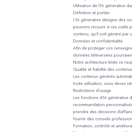
Utilisation de l’IA générative d
Définition et portée
L’IA générative désigne des ou
pouvons recourir à ces outils p
contenu, qu’il soit généré par 
Données et confidentialité
Afin de protéger vos renseigne
données téléversées pourraient
Notre architecture limite ce ri
Qualité et fiabilité des conten
Les contenus générés automati
toute utilisation, vous devez véri
Restrictions d’usage
Les fonctions d’IA générative d
recommandation personnalisée, e
prendre des décisions d’affaire
fournir des conseils professio
Formation, contrôle et améliora