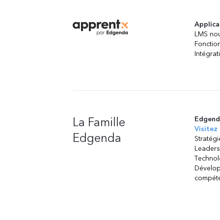
Applica
LMS nou
Fonction
Intégrat
La Famille
Edgend
Visitez 
Edgenda
Stratégi
Leaders
Technol
Dévelo
compét