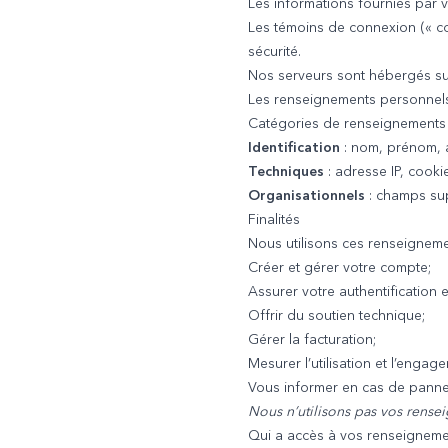
Les informations fournies par v
Les témoins de connexion (« coo
sécurité.
Nos serveurs sont hébergés s
Les renseignements personnels q
Catégories de renseignements
Identification
: nom, prénom, a
Techniques
: adresse IP, cooki
Organisationnels
: champs sup
Finalités
Nous utilisons ces renseignem
Créer et gérer votre compte;
Assurer votre authentification e
Offrir du soutien technique;
Gérer la facturation;
Mesurer l’utilisation et l’engag
Vous informer en cas de panne
Nous n’utilisons pas vos rensei
Qui a accès à vos renseignem