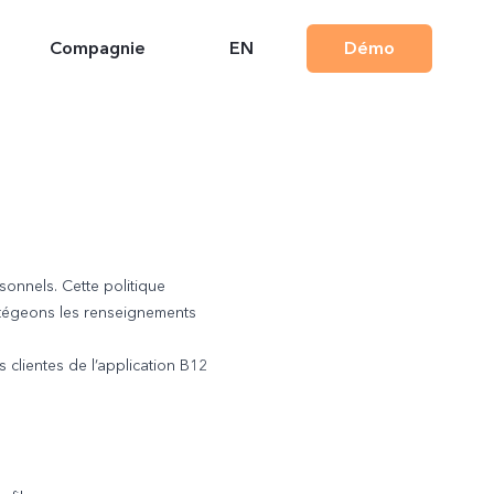
Compagnie
EN
Démo
onnels. Cette politique
otégeons les renseignements
 clientes de l’application B12