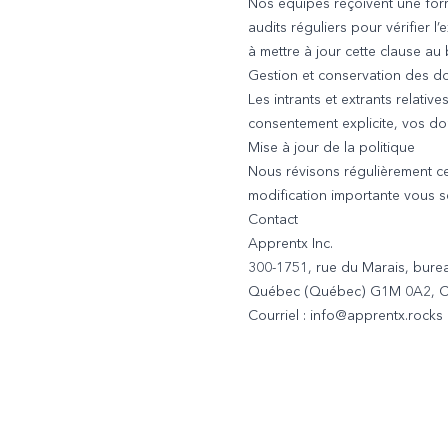
Nos équipes reçoivent une forma
audits réguliers pour vérifier 
à mettre à jour cette clause au
Gestion et conservation des 
Les intrants et extrants relati
consentement explicite, vos do
Mise à jour de la politique
Nous révisons régulièrement ce
modification importante vous s
Contact
Apprentx Inc.
300-1751, rue du Marais, bure
Québec (Québec) G1M 0A2, 
Courriel : info@apprentx.rocks